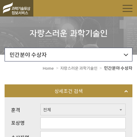
자랑스러운 과학기술인
민간분야 수상자
>
>
민간분야 수상자
Home
자랑스러운 과학기술인
상세조건 검색
훈격
전체
포상명