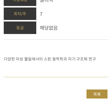
7
회차/주
해당없음
등급
다양한 자성 물질에서의 스핀 동역학과 자기 구조체 연구
목록