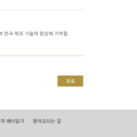
하여 한국 제조 기술력 향상에 기여함
목록
자 배너달기
찾아오시는 길