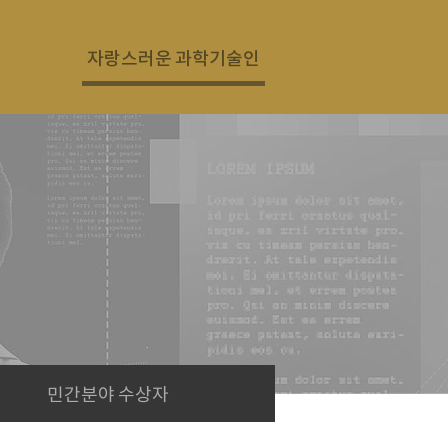
자랑스러운 과학기술인
민간분야 수상자