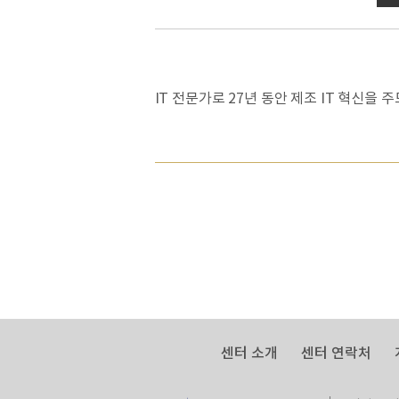
IT 전문가로 27년 동안 제조 IT 혁신을
센터 소개
센터 연락처