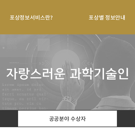
포상정보서비스란?
포상별 정보안내
자랑스러운 과학기술인
공공분야 수상자