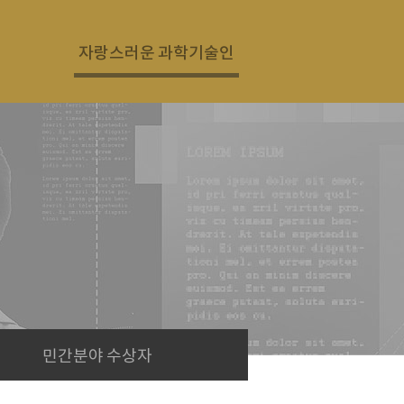
자랑스러운 과학기술인
민간분야 수상자