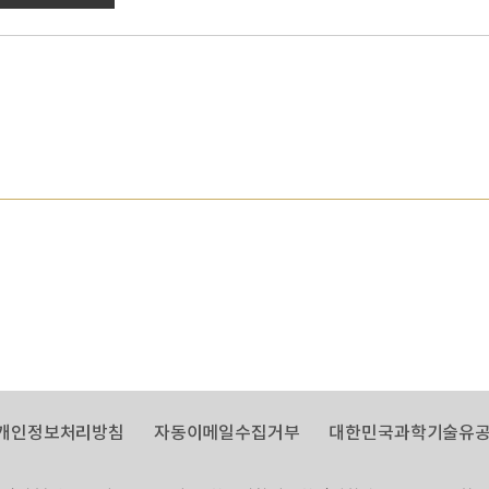
개인정보처리방침
자동이메일수집거부
대한민국과학기술유공