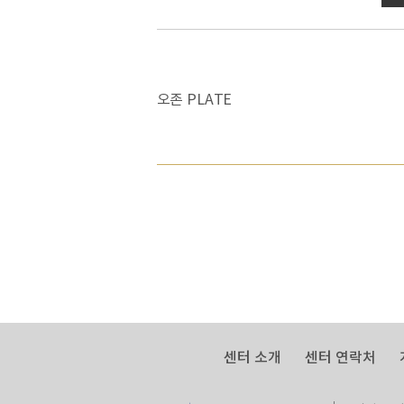
오존 PLATE
센터 소개
센터 연락처