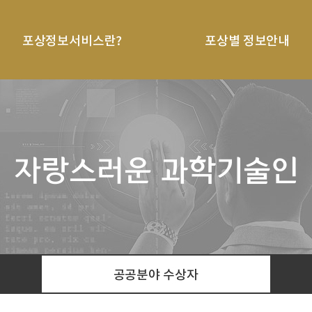
포상정보서비스란?
포상별 정보안내
자랑스러운 과학기술인
공공분야 수상자