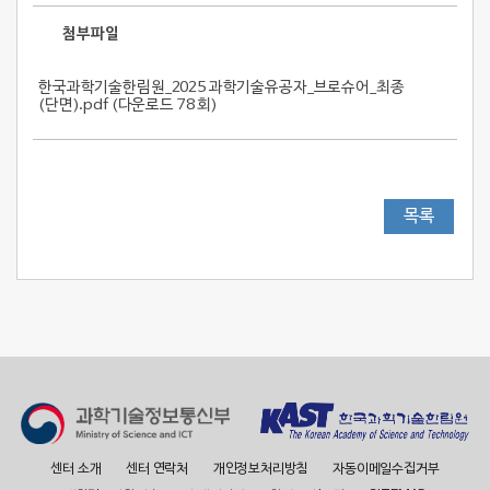
첨부파일
한국과학기술한림원_2025 과학기술유공자_브로슈어_최종
(단면).pdf (
다운로드 78 회
)
목록
센터 소개
센터 연락처
개인정보처리방침
자동이메일수집거부