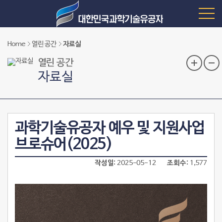
Home
열린 공간
자료실
열린 공간
자료실
과학기술유공자 예우 및 지원사업
브로슈어(2025)
작성일
2025-05-12
조회수
1,577