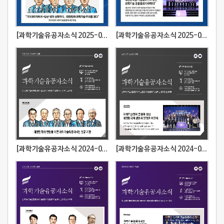
[과학기술유공자소식 2025-02호] 기초과학부터 K-방산·벤처 신화까지... 대한민국 과학기술 뿌리를 찾다
[과학기술유공자소식 2025-01호] 대한민국을 기술강국으로 만든 과학기술 영웅들과 마주하다
[과학기술유공자소식 2024-02호] 대한민국의 번영을 이끈 과학기술유공자 6인 신규 지정
[과학기술유공자소식 2024-01호] 과학기술인의 열정과 헌신, 대한민국의 번영과 발전을 이끌다