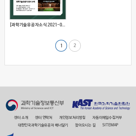
[과학기술유공자소식 2021-02호] 2021 세종과학기술인대회...과학기술유공자 업적을 헌정하다
2
1
센터 소개
센터 연락처
개인정보처리방침
자동이메일수집거부
대한민국과학기술유공자 배너달기
찾아오시는 길
SITEMAP