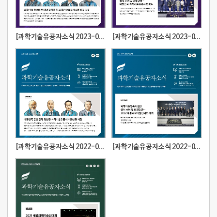
[과학기술유공자소식 2023-02호] 과학기술 발전에 뛰어난 공헌을 한 과학기술유공자 4인 신규 지정
[과학기술유공자소식 2023-01호] 대한민국 과학기술유공자 헌정
[과학기술유공자소식 2022-02호] 대한민국 발전위해 헌신한 과학기술유공자 4인 신규지정
[과학기술유공자소식 2022-01호] 과학기술유공자 증서 수여 및 헌정강연···2022 세종과학기술인대회