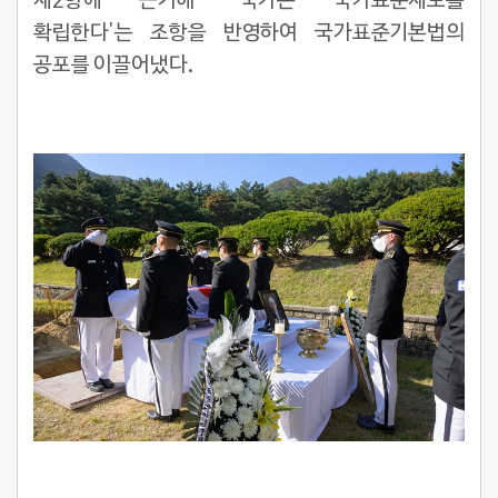
제2항에 근거해 '국가는 국가표준제도를
확립한다'는 조항을 반영하여 국가표준기본법의
공포를 이끌어냈다.