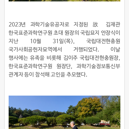
2023년 과학기술유공자로 지정된 故 김재관
한국표준과학연구원 초대 원장의 국립묘지 안장식이
지난 10월 31일(목), 국립대전현충원
국가사회공헌자묘역에서 거행되었다. 이날
행사에는 유족을 비롯해 김이주 국립대전현충원장,
한국표준과학연구원 원장단, 과학기술정보통신부
관계자 등이 참석해 고인을 추모했다.