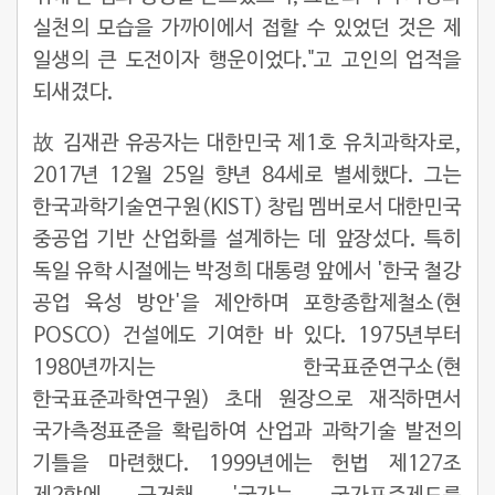
실천의 모습을 가까이에서 접할 수 있었던 것은 제
일생의 큰 도전이자 행운이었다."고 고인의 업적을
되새겼다.
故 김재관 유공자는 대한민국 제1호 유치과학자로,
2017년 12월 25일 향년 84세로 별세했다. 그는
한국과학기술연구원(KIST) 창립 멤버로서 대한민국
중공업 기반 산업화를 설계하는 데 앞장섰다. 특히
독일 유학 시절에는 박정희 대통령 앞에서 '한국 철강
공업 육성 방안'을 제안하며 포항종합제철소(현
POSCO) 건설에도 기여한 바 있다. 1975년부터
1980년까지는 한국표준연구소(현
한국표준과학연구원) 초대 원장으로 재직하면서
국가측정표준을 확립하여 산업과 과학기술 발전의
기틀을 마련했다. 1999년에는 헌법 제127조