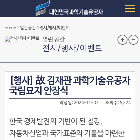
Home
열린 공간
전시/행사/이벤트
열린 공간
전시/행사/이벤트
[행사] 故 김재관 과학기술유공자
국립묘지 안장식
작성일
2024-11-07
조회수
5,324
한국 경제발전의 기반이 된 철강,
자동차산업과 국가표준의 기틀을 마련한