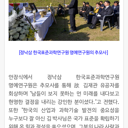
[정낙삼 한국표준과학연구원 명예연구원의 추모사]
안장식에서 정낙삼 한국표준과학연구원
명예연구원은 추모사를 통해 故 김재관 유공자를
회상하며 "남들이 보지 못하는 먼 미래를 내다보고
현명한 결정을 내리는 강인한 분이셨다."고 전했다.
또한 "한국의 산업과 과학기술 발전의 중요성을
누구보다 잘 아신 김 박사님은 국가 표준을 확립하기
위해 온 힘과 정성을 쏟으셨으며, 그분의 나라 사랑과