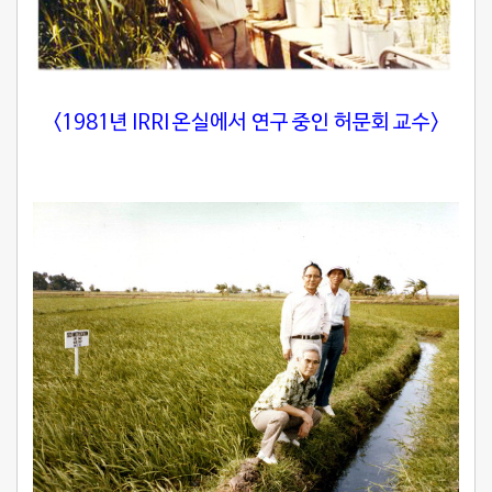
<1981년 IRRI 온실에서 연구 중인 허문회 교수>