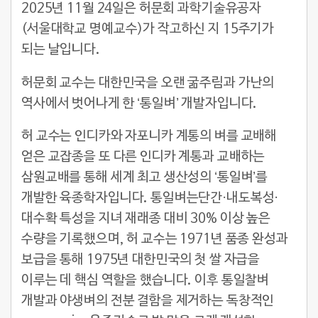
2025년 11월 24일은 허문회 과학기술유공자
(서울대학교 명예교수)가 작고하신 지 15주기가
되는 날입니다.
허문회 교수는 대한민국을 오랜 굶주림과 가난의
역사에서 벗어나게 한 ‘통일벼’ 개발자입니다.
허 교수는 인디카와 자포니카 계통의 벼를 교배해
얻은 교잡종을 또 다른 인디카 계통과 교배하는
삼원교배를 통해 세계 최고 생산성의 ‘통일벼’를
개발한 육종학자입니다. 통일벼는단간·내도복성·
대수확 특성을 지녀 재래종 대비 30% 이상 높은
수량을 기록했으며, 허 교수는 1971년 품종 완성과
보급을 통해 1975년 대한민국의 첫 쌀 자급을
이루는 데 핵심 역할을 했습니다. 이후 통일찰벼
개발과 야생벼의 전분 결함을 제거하는 독창적인