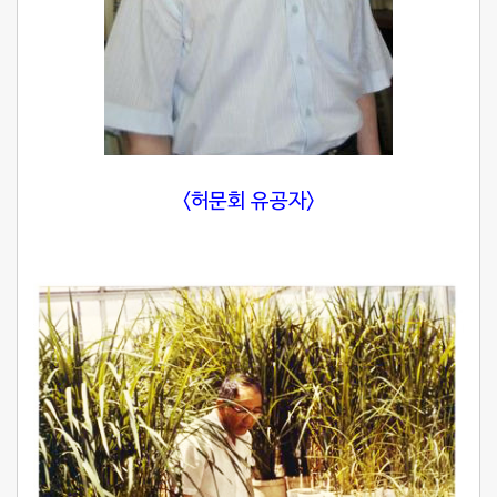
<허문회 유공자>