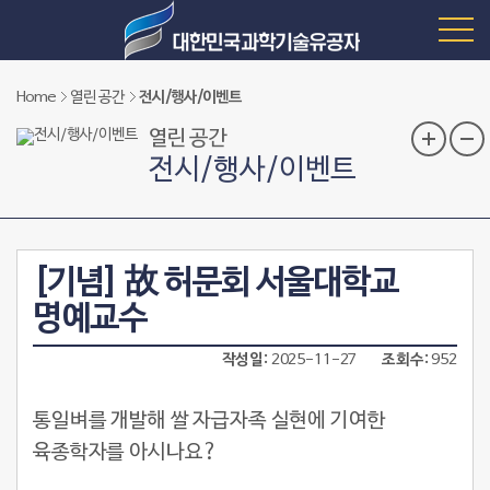
Home
열린 공간
전시/행사/이벤트
열린 공간
전시/행사/이벤트
[기념] 故 허문회 서울대학교
명예교수
작성일
2025-11-27
조회수
952
통일벼를 개발해 쌀 자급자족 실현에 기여한
육종학자를 아시나요
?