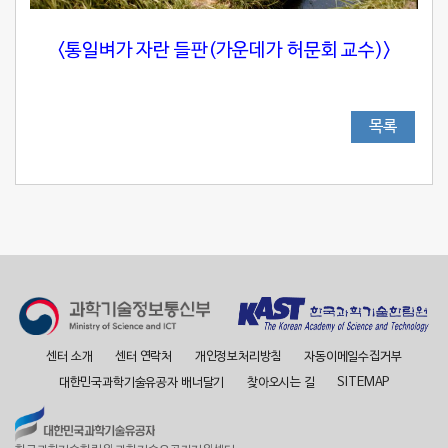
<통일벼가 자란 들판(가운데가 허문회 교수)>
목록
센터 소개
센터 연락처
개인정보처리방침
자동이메일수집거부
대한민국과학기술유공자 배너달기
찾아오시는 길
SITEMAP