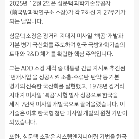
2025년 12월 2일은 심문택 과학기술유공자
(前국방과학연구소 소장)가 작고하신 지 27주기가
되는 날입니다.
심문택 소장은 장거리 지대지 미사일 ‘백곰’ 개발과
기본 병기 국산화를 주도하며 한국 국방과학기술의
토대와 R&D 체계를 확립한 핵심 주역입니다.
그는 ADD 소장 재직 중 대통령 긴급 지시로 추진된
‘번개사업’을 성공시켜 소총·수류탄·탄약 등 기본
병기의 신속한 국산화를 실현했고, 1978년 장거리
지대지 미사일 ‘백곰’ 시험 발사 성공으로 한국을
세계 7번째 미사일 개발국으로 끌어올렸습니다. 이
기술은 이후 한국형 첨단 미사일 개발의 원천 기반이
되었습니다.
또한, 심문택 소장은 시스템엔지니어링 기법을 한국