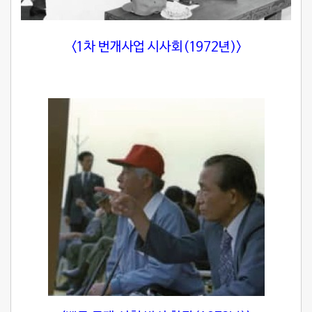
<1차 번개사업 시사회(1972년)>