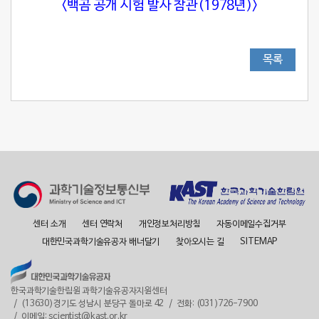
<백곰 공개 시험 발사 참관(1978년)>
목록
센터 소개
센터 연락처
개인정보처리방침
자동이메일수집거부
대한민국과학기술유공자 배너달기
찾아오시는 길
SITEMAP
한국과학기술한림원 과학기술유공자지원센터
(13630)경기도 성남시 분당구 돌마로 42
전화: (031)726-7900
이메일: scientist@kast.or.kr