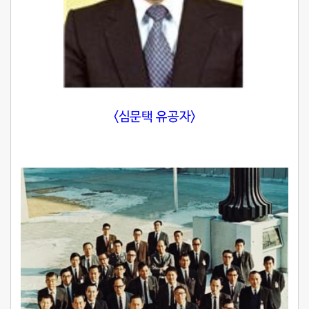
<심문택 유공자>