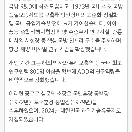
국방 R&D에 최초 도입하고, 1973년 국내 최초 국방
품질보증제도를 구축해 방산장비의 표준화·정밀화
및 국내 공업기술 발전에 크게 기여했습니다. 이어
풍동·종합비행시험장·해양·수중무기 연구시설, 안흥
미사일 시험장 등 핵심 국방 인프라 구축을 주도하며
항공·해양·미사일 연구 기반을 확장했습니다.
재임 기간 그는 해외 박사와 특례보충역 등 국내 최고
연구인력 800명 이상을 확보해 ADD의 연구역량을
비약적으로 강화했습니다.
이러한 공로로 심문택 소장은 국민훈장 동백장
(1972년), 보국훈장 통일장(1979년)을
수훈하였으며, 2024년 대한민국 과학기술유공자로
지정되었습니다.