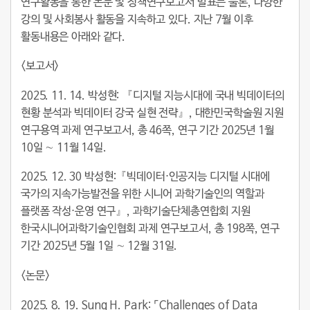
연구활동을 통한 논문 및 정책연구보고서 발표는 물론, 다양한
강의 및 사회봉사 활동을 지속하고 있다. 지난 7월 이후
활동내용은 아래와 같다.
<
보고서
>
2025. 11. 14.
박성현
:
『디지털 지능시대에 국내 빅데이터의
현황 분석과 빅데이터 강국 실현 전략』, 대한민국학술원 지원
연구용역 과제 연구보고서, 총 46쪽, 연구 기간 2025년 1월
10일 ∼ 11월 14일.
2025. 12. 30
박성현
:
『빅데이터⋅인공지능 디지털 시대에
국가의 지속가능발전을 위한 시니어 과학기술인의 역할과
플랫폼 작성⋅운영 연구』, 과학기술단체총연합회 지원
한국시니어과학기술인협회 과제 연구보고서, 총 198쪽, 연구
기간 2025년 5월 1일 ∼ 12월 31일.
<
논문
>
2025. 8. 19. Sung H. Park: ⌜Challenges of Data