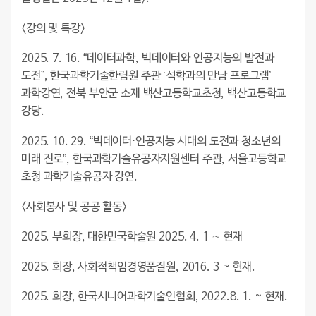
<
강의 및 특강
>
2025. 7. 16. “데이터과학, 빅데이터와 인공지능의 발전과
도전”, 한국과학기술한림원 주관 ‘석학과의 만남 프로그램’
과학강연, 전북 부안군 소재
백산고등학교
초청, 백산고등학교
강당.
2025. 10. 29. “빅데이터⋅인공지능 시대의 도전과 청소년의
미래 진로”, 한국과학기술유공자지원센터 주관,
서울고등학교
초청 과학기술유공자 강연.
<
사회봉사 및 공공 활동
>
2025. 부회장, 대한민국학술원 2025. 4. 1 ∼ 현재
2025. 회장, 사회적책임경영품질원, 2016. 3 ~ 현재.
2025. 회장, 한국시니어과학기술인협회, 2022.8. 1. ~ 현재.