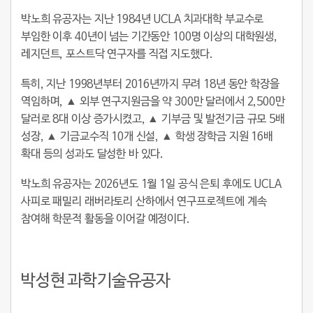
박노희 유공자는 지난 1984년 UCLA 치과대학 부교수로
부임한 이후 40년이 넘는 기간동안 100명 이상의 대학원생,
레지던트, 포스트닥 연구자를 직접 지도했다.
특히, 지난 1998년부터 2016년까지 무려 18년 동안 학장을
역임하며, ▲ 외부 연구지원금을 약 300만 달러에서 2,500만
달러로 8대 이상 증가시켰고, ▲ 기부금 및 발전기금 규모 5배
성장, ▲ 기금교수직 10개 신설, ▲ 학생 장학금 지원 16배
확대 등의 성과도 달성한 바 있다.
박노희 유공자는 2026년도 1월 1일 공식 은퇴 후에도 UCLA
사피로 패밀리 래버라토리 산하에서 연구프로젝트에 계속
참여해 학문적 활동을 이어갈 예정이다.
박성현 과학기술유공자