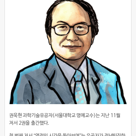
권욱현 과학기술유공자(서울대학교 명예교수)는 지난 11월
저서 2권을 출간했다.