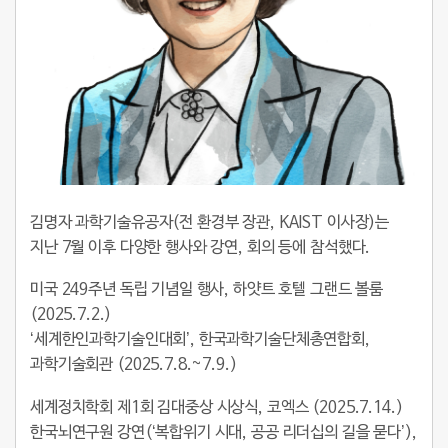
김명자 과학기술유공자(전 환경부 장관, KAIST 이사장)는
지난 7월 이후 다양한 행사와 강연, 회의 등에 참석했다.
미국 249주년 독립 기념일 행사, 하얏트 호텔 그랜드 볼룸
(2025.7.2.)
‘세계한인과학기술인대회’, 한국과학기술단체총연합회,
과학기술회관 (2025.7.8.~7.9.)
세계정치학회 제1회 김대중상 시상식, 코엑스 (2025.7.14.)
한국뇌연구원 강연(‘복합위기 시대, 공공 리더십의 길을 묻다’),