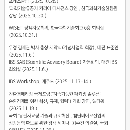
프레스클럽 (2025.10.28.)
‘과학기술유공자 커리어 디시전스 강연’, 한국과학기술한림원
강당 (2025.10.30.)
WISET 정책자문회의, 한국과학기술회관 6층 회의실
(2025.10.31.)
우정 김재관 박사 흉상 제막식(기념사업회 회장), 대전 표준연
(2025.11.6.)
IBS SAB(Scientific Advisory Board) 자문회의, 대전 IBS
회의실 (2025.11.6.)
IBS Workshop, 제주도 (2025.11.13-14.)
친환경패키징 국제포럼(‘지속가능한 패키징 솔루션:
순환경제를 위한 혁신, 규제, 협력‘) 개회 강연, 엘타워
(2025.11.18.)
국회 ’유전자교정 기술과 규제혁신‘, 첨단바이오산업의
성장동력 확보를 위한 정책 세미나, 최수진 의원실, 국회