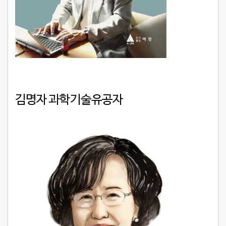
김명자 과학기술유공자