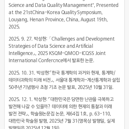
Science and Data Quality Management“, Presented
at the 21stChina-Korea Quality Symposium,
Louyang, Henan Province, China, August 19th,
2025.
2025. 9. 27.
박성현
:「Challenges and Development
Strategies of Data Science and Artificial
Intelligence⌟, 2025 KSQM-QMOD-ICQSS Joint
International Confercnce에서 발표한 논문.
2025. 10. 31.
박성현
:
⌜한국 통계학의 과거와 현재, 통계학/
데이터과학의 미래 비전⌟, 서울대 통계학과-계산통계학과 설립
50주년 기념행사 초청 기조 논문 발표, 2025년 10월 31일.
2025. 12. 1.
박성현
: ⌜대한민국은 당면한 난관을 극복하고
발전해 나갈 수 있을까? 데이터에 의한 현재의 통찰과 미래
발전 전략⌟, 학술원논문집 논문, 제64집 1호, p. 63-110,
대한민국 학술원 발행, 2025년 7월 31(명목상 발행일, 실제
발행일은 2025년 12월 1일).