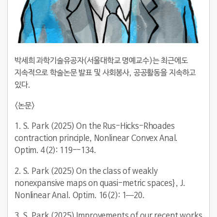
박세희 과학기술유공자(서울대학교 명예교수)는 최근에도
지속적으로 학술논문 발표 및 사회봉사, 공공활동을 지속하고
있다.
<
논문
>
1. S. Park (2025) On the Rus-Hicks-Rhoades
contraction principle, Nonlinear Convex Anal.
Optim. 4(2): 119--134.
2. S. Park (2025) On the class of weakly
nonexpansive maps on quasi-metric spaces}, J.
Nonlinear Anal. Optim. 16(2): 1—20.
3. S. Park (2025) Improvements of our recent works