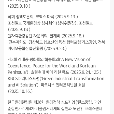
(2025.9.10.)
국회 정책토론회, 코엑스 마곡 (2025.9.13.)
조선일보 국제환경상 심사회의(심사위원장), 조선일보
(2025.9.18.)
원자력환경공단 자문회의, 달개비 (2025.9.18.)
’전북자치도-경상북도 헴프산업 육성 협력포럼’기조강연, 전북
바이오융합산업진흥원 (2025.9.23.)
제3회 김대중 평화회의 학술회의(‘A New Vision of
Coexistence, Peace for the World and Kortean
Peninsula’), 호텔현대 바이 라한 목포 (2025.9.24.~25.)
KBCSD 리더스포럼(’Green Industrial Transformation
and AI Solution’), 파르나스 인터콘티넨털 호텔
(2025.10.16.)
한국환경한림원 제26차 환경정책 심포지엄{‘탄소중립, 과연
순항인가? 제4차 배출권거래제의 실현과 도전’}, 프레스센터