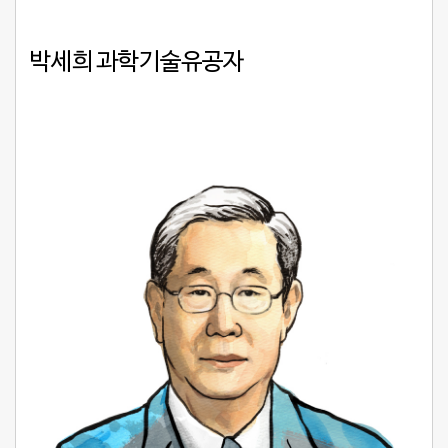
박세희 과학기술유공자