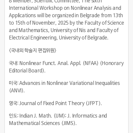
8 Member, Scientific Committee, The sixth
International Workshop on Nonlinear Analysis and
Applications will be organized in Belgrade from 13th
to 15th of November, 2025 by the Faculty of Science
and Mathematics, University of Nis and Faculty of
Electrical Engineering, University of Belgrade.
<
국내외 학술지 편집위원
>
국내: Nonlinear Funct. Anal. Appl. (NFAA) (Honorary
Editorial Board).
미국: Advances in Nonlinear Variational Inequalities
(ANVI).
영국: Journal of Fixed Point Theory (JFPT).
인도: Indian J. Math. (IJM); J. Informatics and
Mathematical Sciences (JIMS).