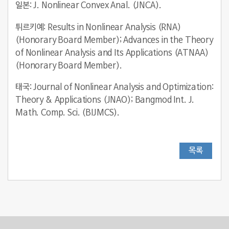
일본: J. Nonlinear Convex Anal. (JNCA).
튀르키예: Results in Nonlinear Analysis (RNA)
(Honorary Board Member); Advances in the Theory
of Nonlinear Analysis and Its Applications (ATNAA)
(Honorary Board Member).
태국: Journal of Nonlinear Analysis and Optimization:
Theory & Applications (JNAO); Bangmod Int. J.
Math. Comp. Sci. (BIJMCS).
목록