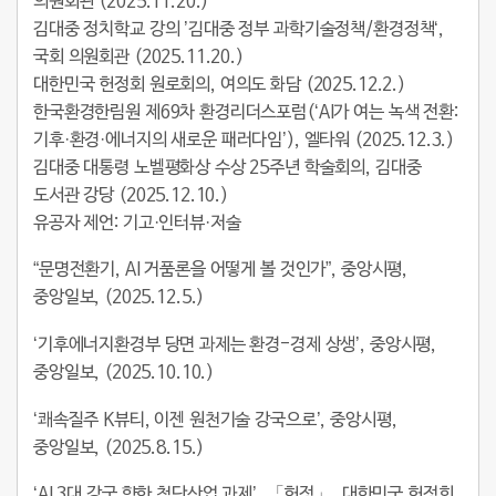
의원회관 (2025.11.20.)
김대중 정치학교 강의 ’김대중 정부 과학기술정책/환경정책‘,
국회 의원회관 (2025.11.20.)
대한민국 헌정회 원로회의, 여의도 화담 (2025.12.2.)
한국환경한림원 제69차 환경리더스포럼(‘AI가 여는 녹색 전환:
기후·환경·에너지의 새로운 패러다임’), 엘타워 (2025.12.3.)
김대중 대통령 노벨평화상 수상 25주년 학술회의, 김대중
도서관 강당 (2025.12.10.)
유공자 제언: 기고·인터뷰·저술
“문명전환기, AI 거품론을 어떻게 볼 것인가”, 중앙시평,
중앙일보, (2025.12.5.)
‘기후에너지환경부 당면 과제는 환경-경제 상생’, 중앙시평,
중앙일보, (2025.10.10.)
‘쾌속질주 K뷰티, 이젠 원천기술 강국으로’, 중앙시평,
중앙일보, (2025.8.15.)
‘AI 3대 강국 향한 첨단산업 과제’, 「헌정」, 대한민국 헌정회,