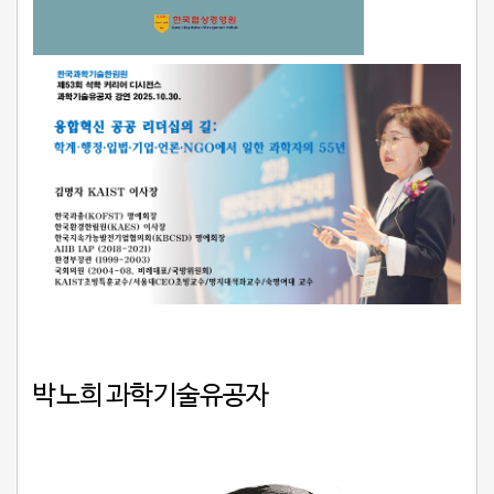
박노희 과학기술유공자