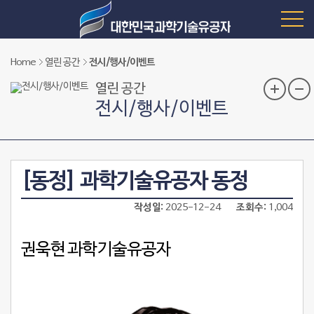
Home
열린 공간
전시/행사/이벤트
열린 공간
전시/행사/이벤트
[동정] 과학기술유공자 동정
작성일
2025-12-24
조회수
1,004
권욱현 과학기술유공자