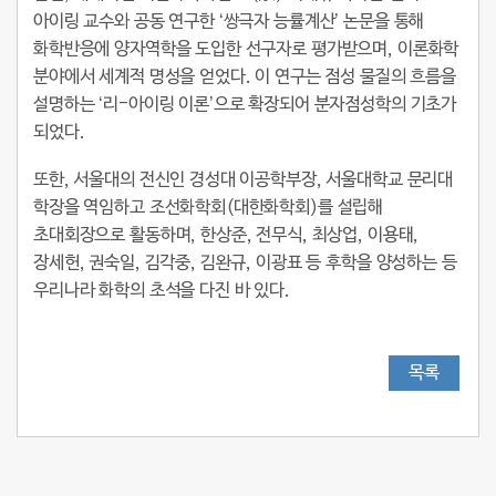
아이링 교수와 공동 연구한 ‘쌍극자 능률계산’ 논문을 통해
화학반응에 양자역학을 도입한 선구자로 평가받으며, 이론화학
분야에서 세계적 명성을 얻었다. 이 연구는 점성 물질의 흐름을
설명하는 ‘리-아이링 이론’으로 확장되어 분자점성학의 기초가
되었다.
또한, 서울대의 전신인 경성대 이공학부장, 서울대학교 문리대
학장을 역임하고 조선화학회(대한화학회)를 설립해
초대회장으로 활동하며, 한상준, 전무식, 최상업, 이용태,
장세헌, 권숙일, 김각중, 김완규, 이광표 등 후학을 양성하는 등
우리나라 화학의 초석을 다진 바 있다.
목록