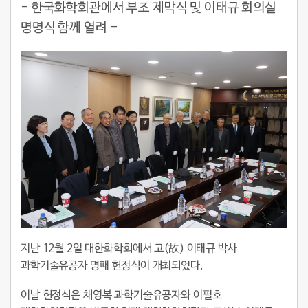
- 한국화학회관에서 부조 제막식 및 이태규 회의실
명명식 함께 열려 -
지난 12월 2일 대한화학회에서 고(故) 이태규 박사
과학기술유공자 명패 헌정식이 개최되었다.
이날 헌정식은 채영복 과학기술유공자와 이필호