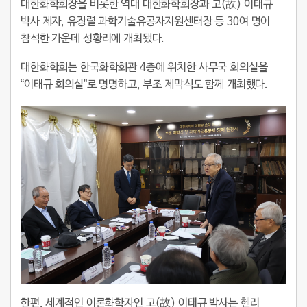
대한화학회장을 비롯한 역대 대한화학회장과 고(故) 이태규
박사 제자, 유장렬 과학기술유공자지원센터장 등 30여 명이
참석한 가운데 성황리에 개최됐다.
대한화학회는 한국화학회관 4층에 위치한 사무국 회의실을
“이태규 회의실”로 명명하고, 부조 제막식도 함께 개최했다.
한편, 세계적인 이론화학자인 고(故) 이태규 박사는 헨리