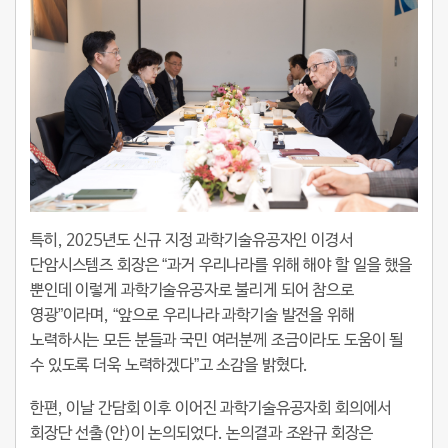
특히, 2025년도 신규 지정 과학기술유공자인 이경서
단암시스템즈 회장은 “과거 우리나라를 위해 해야 할 일을 했을
뿐인데 이렇게 과학기술유공자로 불리게 되어 참으로
영광”이라며, “앞으로 우리나라 과학기술 발전을 위해
노력하시는 모든 분들과 국민 여러분께 조금이라도 도움이 될
수 있도록 더욱 노력하겠다”고 소감을 밝혔다.
한편, 이날 간담회 이후 이어진 과학기술유공자회 회의에서
회장단 선출(안)이 논의되었다. 논의결과 조완규 회장은