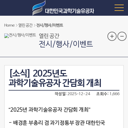
Home
열린 공간
전시/행사/이벤트
열린 공간
전시/행사/이벤트
[소식] 2025년도
과학기술유공자 간담회 개최
작성일
2025-12-24
조회수
1,666
“2025년 과학기술유공자 간담회 개최”
- 배경훈 부총리 겸 과기정통부 장관 대한민국