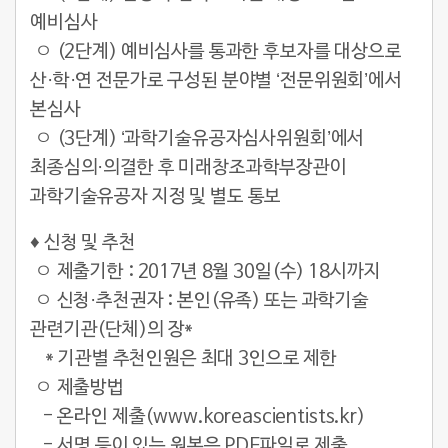
예비심사
ㅇ (2단계) 예비심사를 통과한 후보자를 대상으로
산·학·연 전문가로 구성된 분야별 ‘전문위원회’에서
본심사
ㅇ (3단계) ‘과학기술유공자심사위원회’에서
최종심의·의결한 후 미래창조과학부장관이
과학기술유공자 지정 및 별도 통보
♦
신청 및 추천
ㅇ 제출기한 : 2017년 8월 30일(수) 18시까지
ㅇ 신청·추천권자 : 본인(유족) 또는 과학기술
관련기관(단체)의 장*
* 기관별 추천인원은 최대 3인으로 제한
ㅇ 제출방법
- 온라인 제출(
www.koreascientists.kr
)
- 서명 등이 있는 원본은 PDF파일로 제출