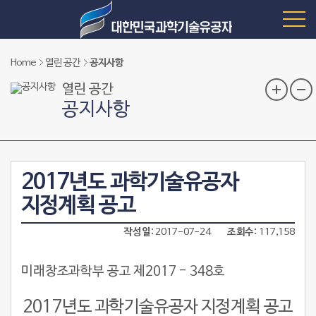
Home
열린 공간
공지사항
열린 공간
공지사항
2017년도 과학기술유공자
지정계획 공고
작성일
2017-07-24
조회수
117,158
미래창조과학부 공고 제2017 - 348호
2017년도 과학기술유공자 지정계획 공고