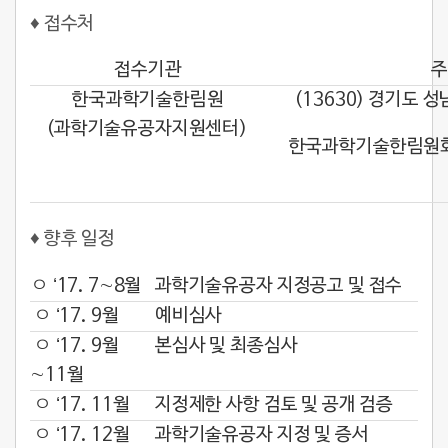
♦
접수처
접수기관
한국과학기술한림원
(13630) 경기도 
(과학기술유공자지원센터)
한국과학기술한림원회
♦
향후 일정
ㅇ ‘17. 7∼8월
과학기술유공자 지정공고 및 접수
ㅇ ‘17. 9월
예비심사
ㅇ ‘17. 9월
본심사 및 최종심사
∼11월
ㅇ ‘17. 11월
지정제한 사항 검토 및 공개 검증
ㅇ ‘17. 12월
과학기술유공자 지정 및 증서