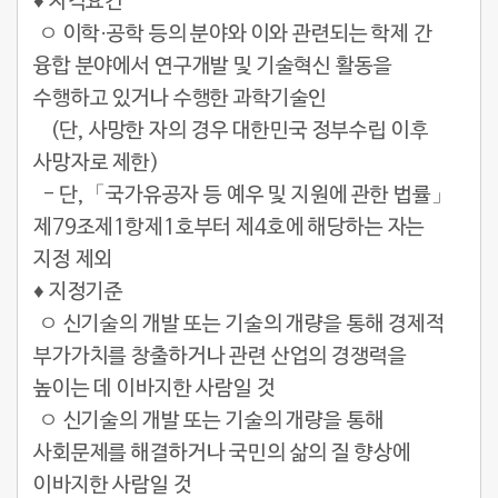
♦
자격요건
ㅇ 이학·공학 등의 분야와 이와 관련되는 학제 간
융합 분야에서 연구개발 및 기술혁신 활동을
수행하고 있거나 수행한 과학기술인
(단, 사망한 자의 경우 대한민국 정부수립 이후
사망자로 제한)
- 단,「국가유공자 등 예우 및 지원에 관한 법률」
제79조제1항제1호부터 제4호에 해당하는 자는
지정 제외
♦
지정기준
ㅇ 신기술의 개발 또는 기술의 개량을 통해 경제적
부가가치를 창출하거나 관련 산업의 경쟁력을
높이는 데 이바지한 사람일 것
ㅇ 신기술의 개발 또는 기술의 개량을 통해
사회문제를 해결하거나 국민의 삶의 질 향상에
이바지한 사람일 것