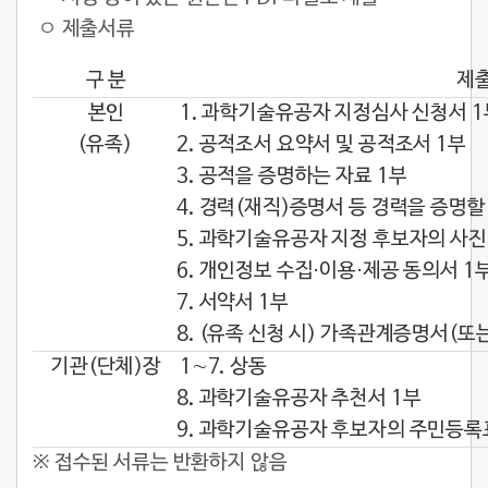
ㅇ 제출서류
구 분
제
본인
1. 과학기술유공자 지정심사 신청서 1
(유족)
2. 공적조서 요약서 및 공적조서 1부
3. 공적을 증명하는 자료 1부
4. 경력(재직)증명서 등 경력을 증명할
5. 과학기술유공자 지정 후보자의 사진(3
6. 개인정보 수집·이용·제공 동의서 1
7. 서약서 1부
8. (유족 신청 시) 가족관계증명서(또
기관(단체)장
1∼7. 상동
8. 과학기술유공자 추천서 1부
9. 과학기술유공자 후보자의 주민등록표
※ 접수된 서류는 반환하지 않음