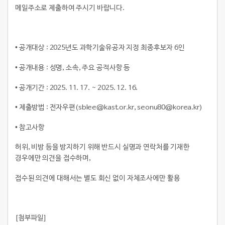
메일주소로 제출하여 주시기 바랍니다.
• 공개대상 : 2025년도 과학기술유공자 지정 최종후보자 6인
• 공개내용 : 성명, 소속, 주요 공적사항 등
• 공개기간 : 2025. 11. 17. ~ 2025. 12. 16.
• 제출방법 : 전자우편(sblee@kast.or.kr, seonu80@korea.kr)
• 참고사항
허위, 비방 등을 방지하기 위해 반드시 실명과 연락처를 기재한
경우에만 의견을 접수하며,
접수된 의견에 대해서는 별도 회신 없이 자체조사에만 활용
[첨부파일]