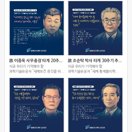
故 이종욱 사무총장 타계 20주기 추모 스토리
故 조순탁 박사 타계 30주기 추모 스토리
지금 우리가 기억해야 할
지금 우리가 기억해야 할
과학기술유공자 "세계보건 증진을 위해
과학기술유공자 "세계 통계물리학
헌신한 아시아의 슈바이처, 이종욱"
역사를 새로 쓴 세계적인
이론물리학자, 조순탁"