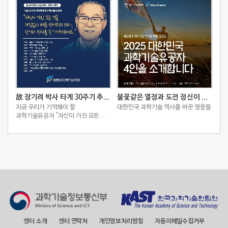
故 장기려 박사 타계 30주기 추모 스토리
불꽃같은 열정과 도전 정신이 빚어낸 2025 대한민국 과학기술유공자 4인
지금 우리가 기억해야 할
대한민국 과학기술 역사를 바꾼 영웅들
과학기술유공자 "자신이 가진 모든
것을 아낌없이 베푼 박애주의 의사,
장기려 박사를 꼭 기억해주세요."
센터 소개
센터 연락처
개인정보처리방침
자동이메일수집거부