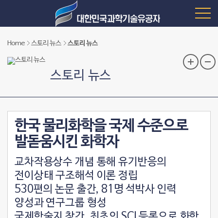
Home
스토리 뉴스
스토리 뉴스
스토리 뉴스
한국 물리화학을 국제 수준으로
발돋움시킨 화학자
교차작용상수 개념 통해 유기반응의
전이상태 구조해석 이론 정립
530편의 논문 출간, 81명 석박사 인력
양성과 연구그룹 형성
국제학술지 창간, 최초의 SCI 등록으로 화학