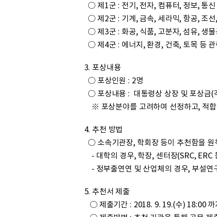
○ 제1군 : 전기, 전자, 컴퓨터, 정보, 통
○ 제2군 : 기계, 금속, 세라믹, 항공, 조
○ 제3군 : 화공, 식품, 고분자, 섬유, 
○ 제4군 : 에너지, 환경, 건축, 토목 등 
3. 포상내용
○ 포상인원 : 2명
○ 포상내용 : 대통령상 상장 및 포상금(각
※ 포상분야를 고려하여 선정하고, 적합한
4. 추천 방법
○ 소속기관장, 학회장 등이 추천함을 원
- 대학의 경우, 학장, 센터장(SRC, ERC
- 정부출연연 및 산업체의 경우, 부설연
5. 추천서 제출
○ 제출기간 : 2018. 9. 19.(수) 18:00