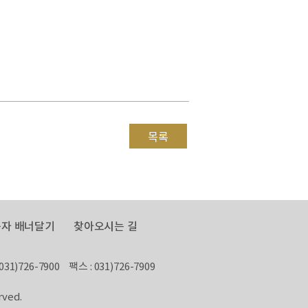
목록
자 배너달기
찾아오시는 길
031)726-7900
팩스 : 031)726-7909
rved.