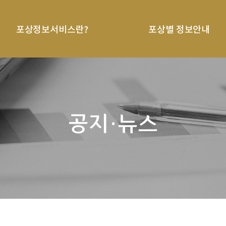
포상정보서비스란?
포상별 정보안내
공지·뉴스