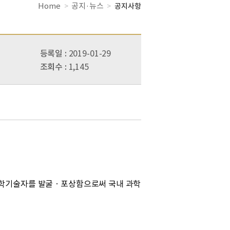
Home
공지·뉴스
>
>
공지사항
등록일
2019-01-29
조회수
1,145
 과학기술자를 발굴ㆍ포상함으로써 국내 과학