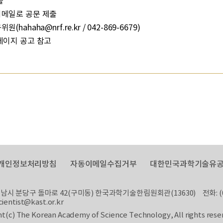
출
이메일로 공문 제출
위원(
hahaha@nrf.re.kr
/ 042-869-6679)
페이지 공고 참고
개인정보처리방침
자동이메일수집거부
대한민국과학기술유공
남시 분당구 돌마로 42(구미동) 한국과학기술한림원회관(13630)
전화: (
ientist@kast.or.kr
t(c) The Korean Academy of Science Technology, All rights rese