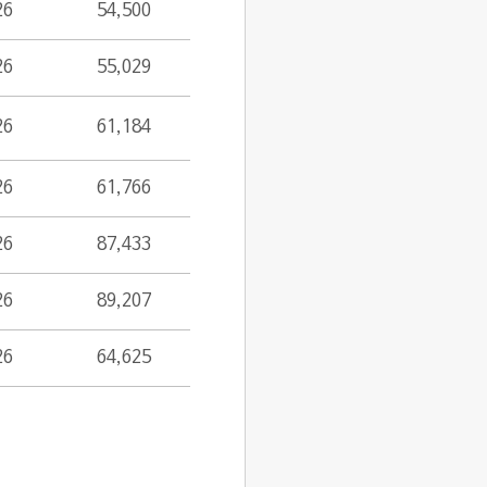
26
54,500
26
55,029
26
61,184
26
61,766
26
87,433
26
89,207
26
64,625