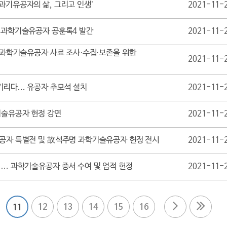
과기유공자의 삶, 그리고 인생’
2021-11-
및 과학기술유공자 공훈록4 발간
2021-11-
. 과학기술유공자 사료 조사·수집·보존을 위한
2021-11-
리다... 유공자 추모석 설치
2021-11-
기술유공자 헌정 강연
2021-11-
유공자 특별전 및 故석주명 과학기술유공자 헌정 전시
2021-11-
 … 과학기술유공자 증서 수여 및 업적 헌정
2021-11-
12
13
14
15
16
11