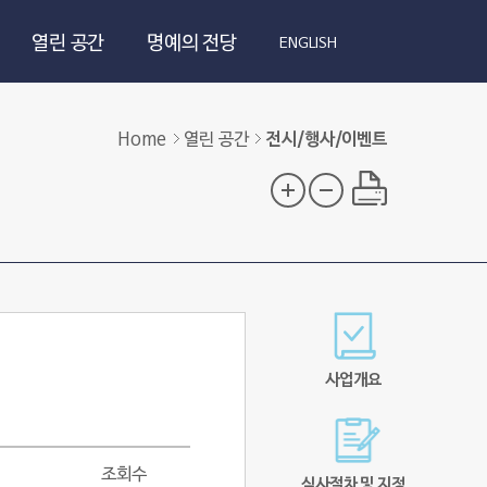
열린 공간
명예의 전당
ENGLISH
Home
열린 공간
전시/행사/이벤트
사업개요
조회수
심사절차 및 지정