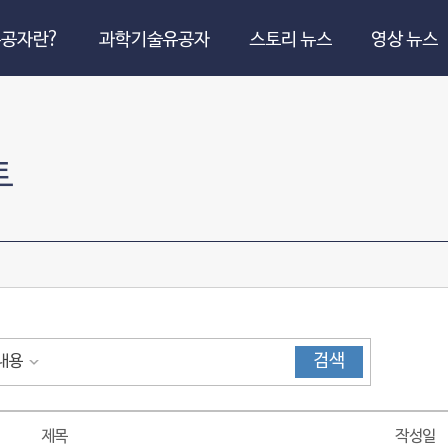
공자란?
과학기술유공자
스토리 뉴스
영상 뉴스
트
검색
내용
제목
작성일