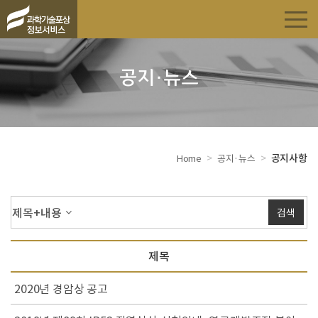
공지·뉴스
>
>
공지사항
Home
공지·뉴스
제목+내용
검색
제목
2020년 경암상 공고