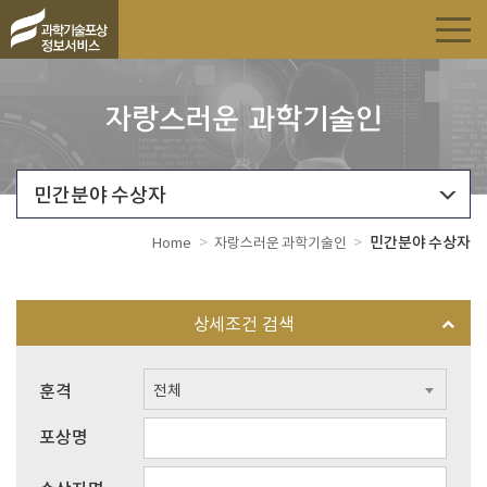
자랑스러운 과학기술인
민간분야 수상자
>
>
민간분야 수상자
Home
자랑스러운 과학기술인
상세조건 검색
훈격
전체
포상명