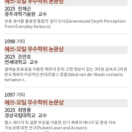
에쓰-오일 우수학위 논문상
2025
전해곤
광주과학기술원
교수
상용 센서를 활용한 통합적 깊이 인식(Generalized Depth Perception
from Everyday Sensors)
1098
기타
에쓰-오일 우수학위 논문상
2025
조만호
연세대학교
교수
셀레늄 완충층을 이용한 페르미 준위 고정 현상이 없는 3차원 금속과 2차원
반도체와의 이상적인 반데르발스 접합(Ideal van der Waals contacts
between t...
1097
기타
에쓰-오일 우수학위 논문상
2025
최명룡
경상국립대학교
교수
펄스 레이저 및 음향 부상을 이용한 전기 촉매의 에너지 및 환경 지속
가능성에 대한 연구(Pulsed Laser and Acoustic