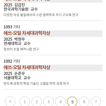
2025
김갑진
한국과학기술원
교수
다양한 자성 물질에서의 스핀 동역학과 자기 구조체 연구
1093
기타
에쓰-오일 차세대과학자상
2025
박현우
연세대학교
교수
암전이 조절 메커니즘 연구
1092
기타
에쓰-오일 차세대과학자상
2025
손준우
서울대학교
교수
반도체 공정의 핵심 기술인 고품질 박막 공정 연구
1
2
3
4
6
7
5