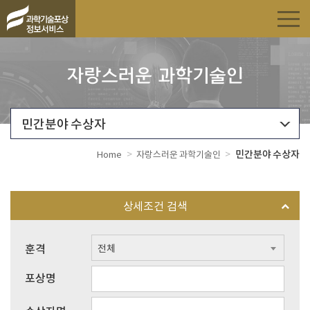
자랑스러운 과학기술인
민간분야 수상자
>
>
민간분야 수상자
Home
자랑스러운 과학기술인
상세조건 검색
훈격
전체
포상명