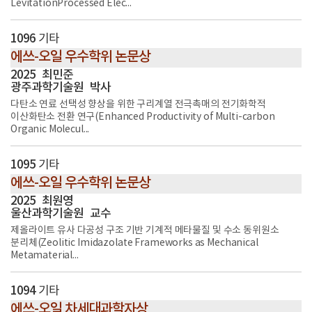
LevitationProcessed Elec...
1096
기타
에쓰-오일 우수학위 논문상
2025
최민준
광주과학기술원
박사
다탄소 연료 선택성 향상을 위한 구리계열 전극촉매의 전기화학적
이산화탄소 전환 연구(Enhanced Productivity of Multi-carbon
Organic Molecul...
1095
기타
에쓰-오일 우수학위 논문상
2025
최원영
울산과학기술원
교수
제올라이트 유사 다공성 구조 기반 기계적 메타물질 및 수소 동위원소
분리체(Zeolitic Imidazolate Frameworks as Mechanical
Metamaterial...
1094
기타
에쓰-오일 차세대과학자상