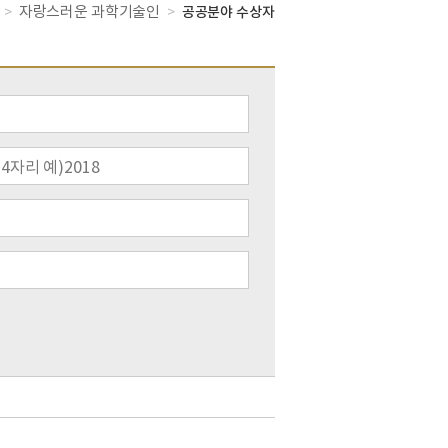
자랑스러운 과학기술인
>
>
공공분야 수상자