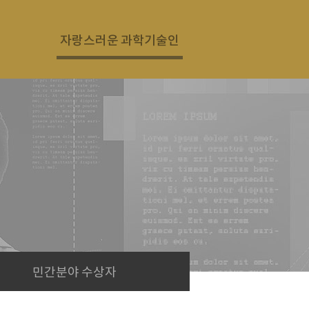
자랑스러운 과학기술인
민간분야 수상자