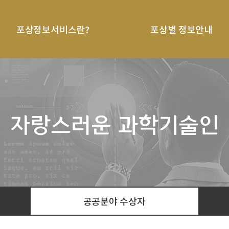
포상정보서비스란?
포상별 정보안내
자랑스러운 과학기술인
공공분야 수상자