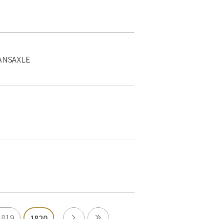
NSAXLE
1819
1820